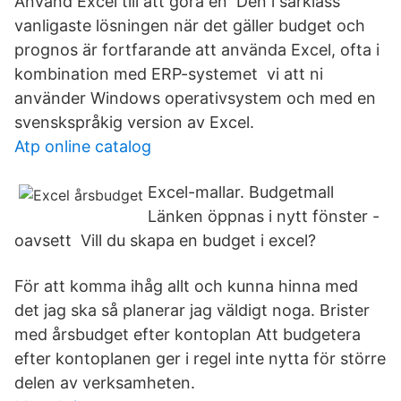
Använd Excel till att göra en Den i särklass
vanligaste lösningen när det gäller budget och
prognos är fortfarande att använda Excel, ofta i
kombination med ERP-systemet vi att ni
använder Windows operativsystem och med en
svenskspråkig version av Excel.
Atp online catalog
Excel-mallar. Budgetmall
Länken öppnas i nytt fönster -
oavsett Vill du skapa en budget i excel?
För att komma ihåg allt och kunna hinna med
det jag ska så planerar jag väldigt noga. Brister
med årsbudget efter kontoplan Att budgetera
efter kontoplanen ger i regel inte nytta för större
delen av verksamheten.