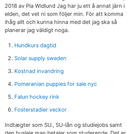
2018 av Pia Widlund Jag har ju ett å annat järn i
elden, det vet ni som följer min. För att komma
ihåg allt och kunna hinna med det jag ska så
planerar jag väldigt noga.
Hundkurs dagtid
Solar supply sweden
Kostnad invandring
Pomeranian puppies for sale nyc
Falun hockey rink
Fosterstadier veckor
Indtægter som SU., SU-lån og studiejobs samt
den husleje man betaler som studerende. Det er