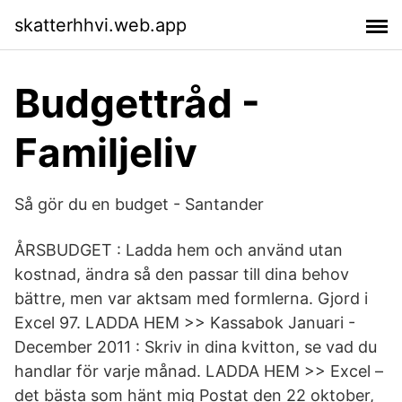
skatterhhvi.web.app
Budgettråd -
Familjeliv
Så gör du en budget - Santander
ÅRSBUDGET : Ladda hem och använd utan
kostnad, ändra så den passar till dina behov
bättre, men var aktsam med formlerna. Gjord i
Excel 97. LADDA HEM >> Kassabok Januari -
December 2011 : Skriv in dina kvitton, se vad du
handlar för varje månad. LADDA HEM >> Excel –
det bästa som hänt mig Postat den 22 oktober,