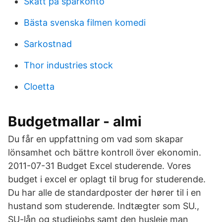
Skatt pa sparkonto
Bästa svenska filmen komedi
Sarkostnad
Thor industries stock
Cloetta
Budgetmallar - almi
Du får en uppfattning om vad som skapar
lönsamhet och bättre kontroll över ekonomin.
2011-07-31 Budget Excel studerende. Vores
budget i excel er oplagt til brug for studerende.
Du har alle de standardposter der hører til i en
hustand som studerende. Indtægter som SU.,
SU-lån og studiejobs samt den husleje man