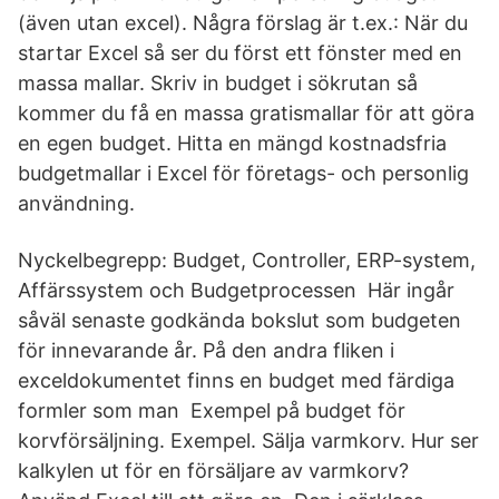
(även utan excel). Några förslag är t.ex.: När du
startar Excel så ser du först ett fönster med en
massa mallar. Skriv in budget i sökrutan så
kommer du få en massa gratismallar för att göra
en egen budget. Hitta en mängd kostnadsfria
budgetmallar i Excel för företags- och personlig
användning.
Nyckelbegrepp: Budget, Controller, ERP-system,
Affärssystem och Budgetprocessen Här ingår
såväl senaste godkända bokslut som budgeten
för innevarande år. På den andra fliken i
exceldokumentet finns en budget med färdiga
formler som man Exempel på budget för
korvförsäljning. Exempel. Sälja varmkorv. Hur ser
kalkylen ut för en försäljare av varmkorv?