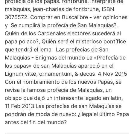
profecia de los papas. fontbrune, interprete de
malaquias, jean-charles de fontbrune, ISBN
3075572. Comprar en Buscalibre - ver opiniones
y Se cumplirá la profecía de San Malaquías?,
Quién de los Cardenales electores sucederá al
papa polaco?, Quién será el misterioso pontífice
que tendrá el lema Las profecias de San
Malaquias - Enigmas del mundo La «Profecía de
los papas» de san Malaquías apareció en el
Lignum vitæ, ornamentum, & decus 4 Nov 2015
Con el nombramiento de los nuevos Papas, se
revisa la famosa profecía de Malaquías, un
obispo que dejó un interesante legado en latín,
11 Feb 2013 Las profecías de san Malaquías se
pondrán de moda de nuevo: ¿llega el último Papa
antes del fin del mundo?