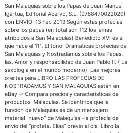
San Malaquias sobre los Papas de Juan Manuel
Igartua, Editorial Acervo, S.L. (9788470022029)
con ENVÍO 13 Feb 2013 Según estas profecías
sobre los papas (en total son 112 los lemas
atribuidos a San Malaquías) Benedicto XVI es el
que hace el 111. El tono Dramaticas profecias de
San Malaquias y Nostradamus sobre los Papas,
las. Amor y responsabilidad de Juan Pablo II. ( La
sexologia en el mundo moderno) Las mejores
ofertas para LIBRO LAS PROFECIAS DE
NOSTRADAMUS Y SAN MALAQUIAS están en
eBay ✓ Compara precios y características de
productos Malaquías. Se identifica que la
función de Malaquías es de un mensajero
material “nuevo” de Malaquías –la profecía de
envío del “profeta. Elías” previo al día Libro la