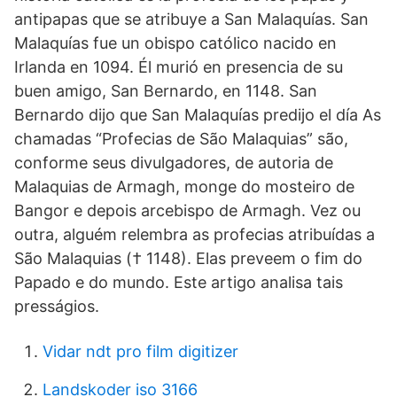
antipapas que se atribuye a San Malaquías. San
Malaquías fue un obispo católico nacido en
Irlanda en 1094. Él murió en presencia de su
buen amigo, San Bernardo, en 1148. San
Bernardo dijo que San Malaquías predijo el día As
chamadas “Profecias de São Malaquias” são,
conforme seus divulgadores, de autoria de
Malaquias de Armagh, monge do mosteiro de
Bangor e depois arcebispo de Armagh. Vez ou
outra, alguém relembra as profecias atribuídas a
São Malaquias († 1148). Elas preveem o fim do
Papado e do mundo. Este artigo analisa tais
presságios.
Vidar ndt pro film digitizer
Landskoder iso 3166