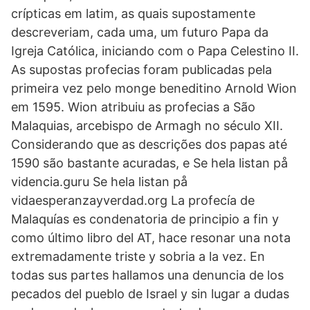
crípticas em latim, as quais supostamente
descreveriam, cada uma, um futuro Papa da
Igreja Católica, iniciando com o Papa Celestino II.
As supostas profecias foram publicadas pela
primeira vez pelo monge beneditino Arnold Wion
em 1595. Wion atribuiu as profecias a São
Malaquias, arcebispo de Armagh no século XII.
Considerando que as descrições dos papas até
1590 são bastante acuradas, e Se hela listan på
videncia.guru Se hela listan på
vidaesperanzayverdad.org La profecía de
Malaquías es condenatoria de principio a fin y
como último libro del AT, hace resonar una nota
extremadamente triste y sobria a la vez. En
todas sus partes hallamos una denuncia de los
pecados del pueblo de Israel y sin lugar a dudas