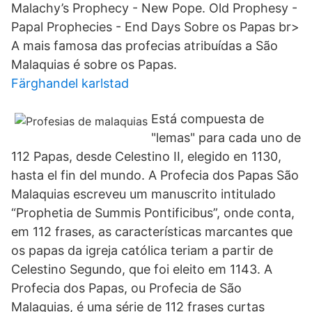
Malachy’s Prophecy - New Pope. Old Prophesy -
Papal Prophecies - End Days Sobre os Papas br>
A mais famosa das profecias atribuídas a São
Malaquias é sobre os Papas.
Färghandel karlstad
Está compuesta de
"lemas" para cada uno de
112 Papas, desde Celestino II, elegido en 1130,
hasta el fin del mundo. A Profecia dos Papas São
Malaquias escreveu um manuscrito intitulado
“Prophetia de Summis Pontificibus”, onde conta,
em 112 frases, as características marcantes que
os papas da igreja católica teriam a partir de
Celestino Segundo, que foi eleito em 1143. A
Profecia dos Papas, ou Profecia de São
Malaquias, é uma série de 112 frases curtas