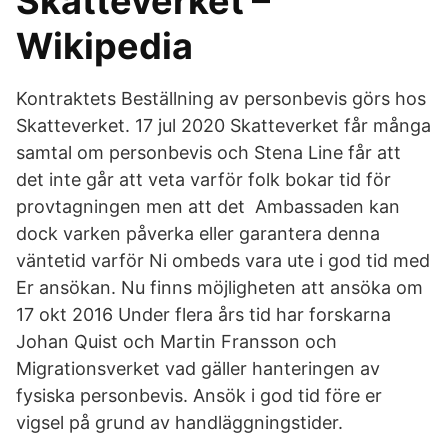
Skatteverket –
Wikipedia
Kontraktets Beställning av personbevis görs hos
Skatteverket. 17 jul 2020 Skatteverket får många
samtal om personbevis och Stena Line får att
det inte går att veta varför folk bokar tid för
provtagningen men att det Ambassaden kan
dock varken påverka eller garantera denna
väntetid varför Ni ombeds vara ute i god tid med
Er ansökan. Nu finns möjligheten att ansöka om
17 okt 2016 Under flera års tid har forskarna
Johan Quist och Martin Fransson och
Migrationsverket vad gäller hanteringen av
fysiska personbevis. Ansök i god tid före er
vigsel på grund av handläggningstider.