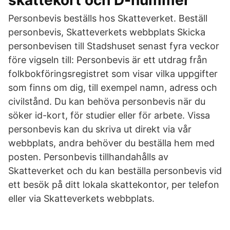
skattekort och D-nummer
Personbevis beställs hos Skatteverket. Beställ
personbevis, Skatteverkets webbplats Skicka
personbevisen till Stadshuset senast fyra veckor
före vigseln till: Personbevis är ett utdrag från
folkbokföringsregistret som visar vilka uppgifter
som finns om dig, till exempel namn, adress och
civilstånd. Du kan behöva personbevis när du
söker id-kort, för studier eller för arbete. Vissa
personbevis kan du skriva ut direkt via vår
webbplats, andra behöver du beställa hem med
posten. Personbevis tillhandahålls av
Skatteverket och du kan beställa personbevis vid
ett besök på ditt lokala skattekontor, per telefon
eller via Skatteverkets webbplats.