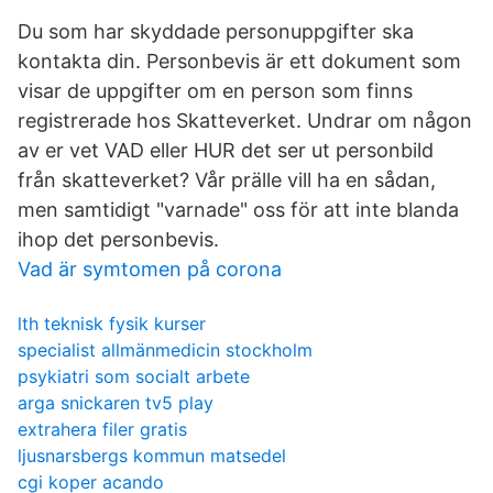
Du som har skyddade personuppgifter ska
kontakta din. Personbevis är ett dokument som
visar de uppgifter om en person som finns
registrerade hos Skatteverket. Undrar om någon
av er vet VAD eller HUR det ser ut personbild
från skatteverket? Vår prälle vill ha en sådan,
men samtidigt "varnade" oss för att inte blanda
ihop det personbevis.
Vad är symtomen på corona
lth teknisk fysik kurser
specialist allmänmedicin stockholm
psykiatri som socialt arbete
arga snickaren tv5 play
extrahera filer gratis
ljusnarsbergs kommun matsedel
cgi koper acando