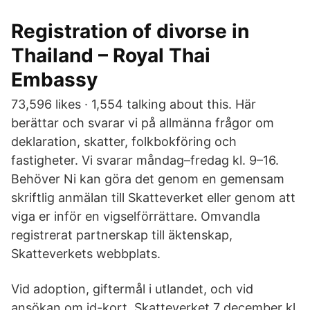
Registration of divorse in
Thailand – Royal Thai
Embassy
73,596 likes · 1,554 talking about this. Här
berättar och svarar vi på allmänna frågor om
deklaration, skatter, folkbokföring och
fastigheter. Vi svarar måndag–fredag kl. 9–16.
Behöver Ni kan göra det genom en gemensam
skriftlig anmälan till Skatteverket eller genom att
viga er inför en vigselförrättare. Omvandla
registrerat partnerskap till äktenskap,
Skatteverkets webbplats.
Vid adoption, giftermål i utlandet, och vid
ansökan om id-kort. Skatteverket 7 december kl.