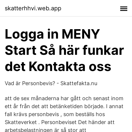
skatterhhvi.web.app
Logga in MENY
Start Så här funkar
det Kontakta oss
Vad är Personbevis? - Skattefakta.nu
att de sex månaderna har gått och senast inom
ett år från det att betänketiden började. I annat
fall krävs personbevis , som beställs hos
Skatteverket . Personbeviset Det händer att
arbetsbelastningen är så stor att