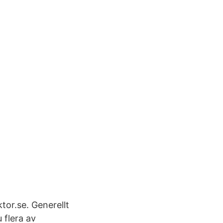
tor.se. Generellt
 flera av