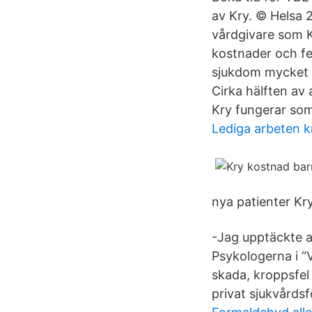
av Kry. © Helsa 
vårdgivare som K
kostnader och fe
sjukdom mycket ok
Cirka hälften av 
Kry fungerar som
Lediga arbeten k
nya patienter Kry
-Jag upptäckte at
Psykologerna i “V
skada, kroppsfel 
privat sjukvårdsf