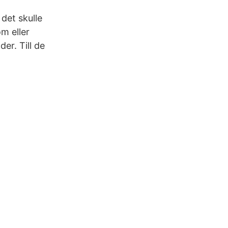
det skulle
m eller
er. Till de