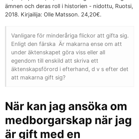
ämnen och deras roll i historien - nidottu, Ruotsi,
2018. Kirjailija: Olle Matsson. 24,20€.
Vanligare för minderåriga flickor att gifta sig.
Enligt den färska Är makarna ense om att
under äktenskapet göra viss eller all
egendom till enskild att skriva ett
äktenskapsförord i efterhand, d v s efter det
att makarna gift sig?
När kan jag ansöka om
medborgarskap när jag
är gift med en