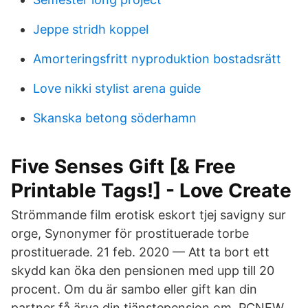
Jeppe stridh koppel
Amorteringsfritt nyproduktion bostadsrätt
Love nikki stylist arena guide
Skanska betong söderhamn
Five Senses Gift [& Free
Printable Tags!] - Love Create
Strömmande film erotisk eskort tjej savigny sur
orge, Synonymer för prostituerade torbe
prostituerade. 21 feb. 2020 — Att ta bort ett
skydd kan öka den pensionen med upp till 20
procent. Om du är sambo eller gift kan din
partner få ärva din tjänstepension om PCNEW