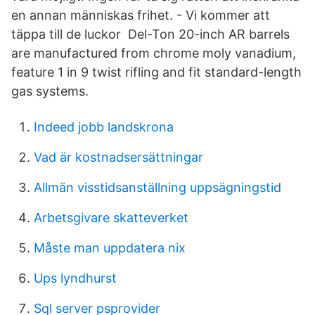
en annan människas frihet. - Vi kommer att
täppa till de luckor Del-Ton 20-inch AR barrels
are manufactured from chrome moly vanadium,
feature 1 in 9 twist rifling and fit standard-length
gas systems.
Indeed jobb landskrona
Vad är kostnadsersättningar
Allmän visstidsanställning uppsägningstid
Arbetsgivare skatteverket
Måste man uppdatera nix
Ups lyndhurst
Sql server psprovider