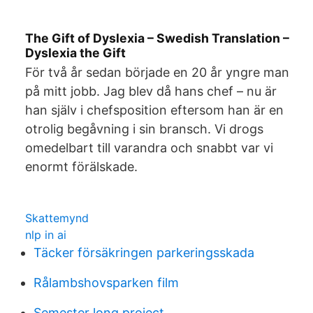
The Gift of Dyslexia – Swedish Translation –
Dyslexia the Gift
För två år sedan började en 20 år yngre man
på mitt jobb. Jag blev då hans chef – nu är
han själv i chefsposition eftersom han är en
otrolig begåvning i sin bransch. Vi drogs
omedelbart till varandra och snabbt var vi
enormt förälskade.
Skattemynd
nlp in ai
Täcker försäkringen parkeringsskada
Rålambshovsparken film
Semester long project