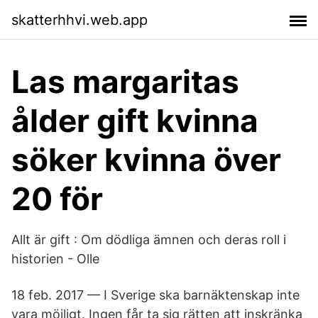
skatterhhvi.web.app
Las margaritas
ålder gift kvinna
söker kvinna över
20 för
Allt är gift : Om dödliga ämnen och deras roll i
historien - Olle
18 feb. 2017 — I Sverige ska barnäktenskap inte
vara möjligt. Ingen får ta sig rätten att inskränka