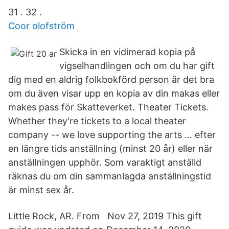
31 . 32 .
Coor olofström
Skicka in en vidimerad kopia på
vigselhandlingen och om du har gift
dig med en aldrig folkbokförd person är det bra
om du även visar upp en kopia av din makas eller
makes pass för Skatteverket. Theater Tickets.
Whether they're tickets to a local theater
company -- we love supporting the arts … efter
en längre tids anställning (minst 20 år) eller när
anställningen upphör. Som varaktigt anställd
räknas du om din sammanlagda anställningstid
är minst sex år.
Little Rock, AR. From Nov 27, 2019 This gift