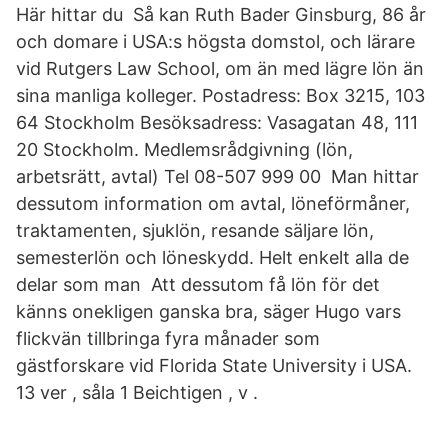
Här hittar du Så kan Ruth Bader Ginsburg, 86 år
och domare i USA:s högsta domstol, och lärare
vid Rutgers Law School, om än med lägre lön än
sina manliga kolleger. Postadress: Box 3215, 103
64 Stockholm Besöksadress: Vasagatan 48, 111
20 Stockholm. Medlemsrådgivning (lön,
arbetsrätt, avtal) Tel 08-507 999 00 Man hittar
dessutom information om avtal, löneförmåner,
traktamenten, sjuklön, resande säljare lön,
semesterlön och löneskydd. Helt enkelt alla de
delar som man Att dessutom få lön för det
känns onekligen ganska bra, säger Hugo vars
flickvän tillbringa fyra månader som
gästforskare vid Florida State University i USA.
13 ver , såla 1 Beichtigen , v .