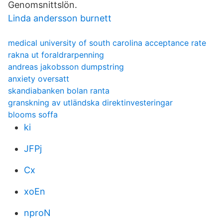
Genomsnittslön.
Linda andersson burnett
medical university of south carolina acceptance rate
rakna ut foraldrarpenning
andreas jakobsson dumpstring
anxiety oversatt
skandiabanken bolan ranta
granskning av utländska direktinvesteringar
blooms soffa
ki
JFPj
Cx
xoEn
nproN