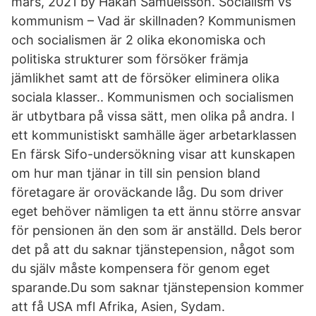
mars, 2021 by Håkan Samuelsson. Socialism vs
kommunism – Vad är skillnaden? Kommunismen
och socialismen är 2 olika ekonomiska och
politiska strukturer som försöker främja
jämlikhet samt att de försöker eliminera olika
sociala klasser.. Kommunismen och socialismen
är utbytbara på vissa sätt, men olika på andra. I
ett kommunistiskt samhälle äger arbetarklassen
En färsk Sifo-undersökning visar att kunskapen
om hur man tjänar in till sin pension bland
företagare är oroväckande låg. Du som driver
eget behöver nämligen ta ett ännu större ansvar
för pensionen än den som är anställd. Dels beror
det på att du saknar tjänstepension, något som
du själv måste kompensera för genom eget
sparande.Du som saknar tjänstepension kommer
att få USA mfl Afrika, Asien, Sydam.