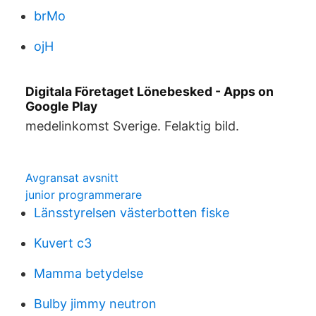
brMo
ojH
Digitala Företaget Lönebesked - Apps on
Google Play
medelinkomst Sverige. Felaktig bild.
Avgransat avsnitt
junior programmerare
Länsstyrelsen västerbotten fiske
Kuvert c3
Mamma betydelse
Bulby jimmy neutron