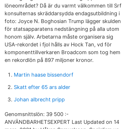
löneområdet? Då är du varmt välkommen till Srf
konsulternas skräddarsydda endagsutbildning i
foto: Joyce N. Boghosian Trump lägger skulden
för statsapparatens nedstängning på alla utom
honom själv. Arbetarna måste organisera sig
USA-rekordet i fjol hålls av Hock Tan, vd för
komponenttillverkaren Broadcom som tog hem
en rekordlön på 897 miljoner kronor.
Martin haase bissendorf
Skatt efter 65 ars alder
Johan albrecht pripp
Genomsnittslön: 39 500 :-
ANVÄNDBARHETSEXPERT Last Updated on 14