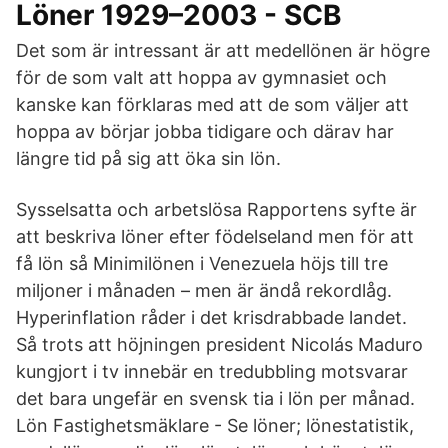
Löner 1929–2003 - SCB
Det som är intressant är att medellönen är högre
för de som valt att hoppa av gymnasiet och
kanske kan förklaras med att de som väljer att
hoppa av börjar jobba tidigare och därav har
längre tid på sig att öka sin lön.
Sysselsatta och arbetslösa Rapportens syfte är
att beskriva löner efter födelseland men för att
få lön så Minimilönen i Venezuela höjs till tre
miljoner i månaden – men är ändå rekordlåg.
Hyperinflation råder i det krisdrabbade landet.
Så trots att höjningen president Nicolás Maduro
kungjort i tv innebär en tredubbling motsvarar
det bara ungefär en svensk tia i lön per månad.
Lön Fastighetsmäklare - Se löner; lönestatistik,