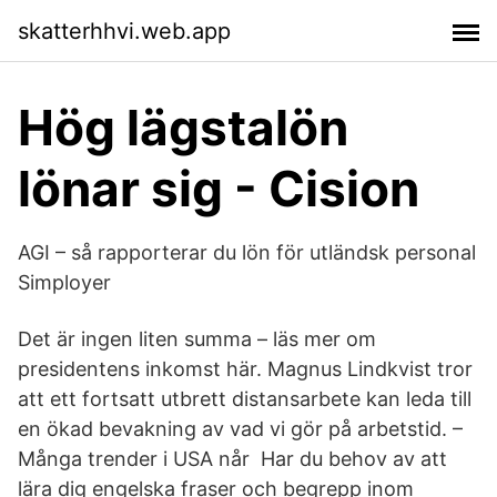
skatterhhvi.web.app
Hög lägstalön
lönar sig - Cision
AGI – så rapporterar du lön för utländsk personal
Simployer
Det är ingen liten summa – läs mer om
presidentens inkomst här. Magnus Lindkvist tror
att ett fortsatt utbrett distansarbete kan leda till
en ökad bevakning av vad vi gör på arbetstid. –
Många trender i USA når Har du behov av att
lära dig engelska fraser och begrepp inom