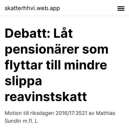
skatterhhvi.web.app
Debatt: Låt
pensionärer som
flyttar till mindre
slippa
reavinstskatt
Motion till riksdagen 2016/17:3521 av Mathias
Sundin m.fl. L