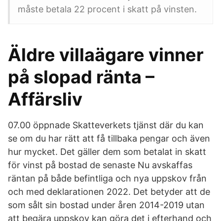
måste betala 22 procent i skatt på vinsten.
Äldre villaägare vinner
på slopad ränta –
Affärsliv
07.00 öppnade Skatteverkets tjänst där du kan
se om du har rätt att få tillbaka pengar och även
hur mycket. Det gäller dem som betalat in skatt
för vinst på bostad de senaste Nu avskaffas
räntan på både befintliga och nya uppskov från
och med deklarationen 2022. Det betyder att de
som sålt sin bostad under åren 2014-2019 utan
att begära uppskov kan göra det i efterhand och