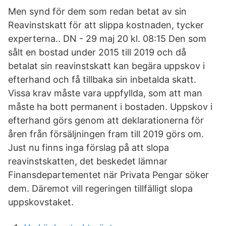
Men synd för dem som redan betat av sin
Reavinstskatt för att slippa kostnaden, tycker
experterna.. DN - 29 maj 20 kl. 08:15 Den som
sålt en bostad under 2015 till 2019 och då
betalat sin reavinstskatt kan begära uppskov i
efterhand och få tillbaka sin inbetalda skatt.
Vissa krav måste vara uppfyllda, som att man
måste ha bott permanent i bostaden. Uppskov i
efterhand görs genom att deklarationerna för
åren från försäljningen fram till 2019 görs om.
Just nu finns inga förslag på att slopa
reavinstskatten, det beskedet lämnar
Finansdepartementet när Privata Pengar söker
dem. Däremot vill regeringen tillfälligt slopa
uppskovstaket.