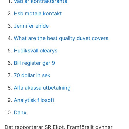
Vad är kontraktsränta
Hsb motala kontakt
Jennifer ehlde
What are the best quality duvet covers
Hudiksvall olearys
Bill register gar 9
70 dollar in sek
Alfa akassa utbetalning
Analytisk filosofi
Danx
Det rapporterar SR Ekot. Framförallt gynnar