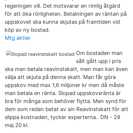
regeringen vill. Det motsvarar en rimlig åtgärd
för att öka rörligheten. Betalningen av räntan på
uppskovet ska kunna skjutas på framtiden vid
köp av ny bostad.
Mtg aktier
Om bostaden man
sålt gått upp i pris
ska man betala reavinstskatt, men man kan även
välja att skjuta på denna skatt. Man får göra
uppskov med max 1,6 miljoner kr men då måste
man betala en ränta. Slopad uppskovsränta är
bra för många som behöver flytta. Men synd för
dem som redan betat av sin Reavinstskatt för att
slippa kostnaden, tycker experterna.. DN - 29
maj 20 kl.