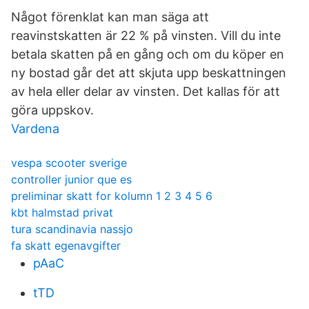
Något förenklat kan man säga att
reavinstskatten är 22 % på vinsten. Vill du inte
betala skatten på en gång och om du köper en
ny bostad går det att skjuta upp beskattningen
av hela eller delar av vinsten. Det kallas för att
göra uppskov.
Vardena
vespa scooter sverige
controller junior que es
preliminar skatt for kolumn 1 2 3 4 5 6
kbt halmstad privat
tura scandinavia nassjo
fa skatt egenavgifter
pAaC
tTD