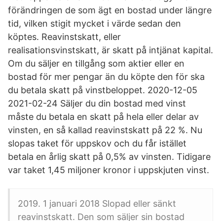
förändringen de som ägt en bostad under längre
tid, vilken stigit mycket i värde sedan den
köptes. Reavinstskatt, eller
realisationsvinstskatt, är skatt på intjänat kapital.
Om du säljer en tillgång som aktier eller en
bostad för mer pengar än du köpte den för ska
du betala skatt på vinstbeloppet. 2020-12-05
2021-02-24 Säljer du din bostad med vinst
måste du betala en skatt på hela eller delar av
vinsten, en så kallad reavinstskatt på 22 %. Nu
slopas taket för uppskov och du får istället
betala en årlig skatt på 0,5% av vinsten. Tidigare
var taket 1,45 miljoner kronor i uppskjuten vinst.
2019. 1 januari 2018 Slopad eller sänkt
reavinstskatt. Den som säljer sin bostad