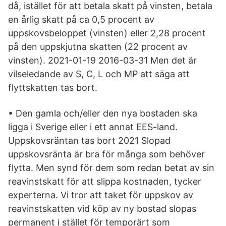
då, istället för att betala skatt på vinsten, betala
en årlig skatt på ca 0,5 procent av
uppskovsbeloppet (vinsten) eller 2,28 procent
på den uppskjutna skatten (22 procent av
vinsten). 2021-01-19 2016-03-31 Men det är
vilseledande av S, C, L och MP att säga att
flyttskatten tas bort.
• Den gamla och/eller den nya bostaden ska
ligga i Sverige eller i ett annat EES-land.
Uppskovsräntan tas bort 2021 Slopad
uppskovsränta är bra för många som behöver
flytta. Men synd för dem som redan betat av sin
reavinstskatt för att slippa kostnaden, tycker
experterna. Vi tror att taket för uppskov av
reavinstskatten vid köp av ny bostad slopas
permanent i stället för temporärt som