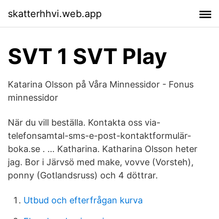
skatterhhvi.web.app
SVT 1 SVT Play
Katarina Olsson på Våra Minnessidor - Fonus
minnessidor
När du vill beställa. Kontakta oss via-
telefonsamtal-sms-e-post-kontaktformulär-
boka.se . … Katharina. Katharina Olsson heter
jag. Bor i Järvsö med make, vovve (Vorsteh),
ponny (Gotlandsruss) och 4 döttrar.
Utbud och efterfrågan kurva