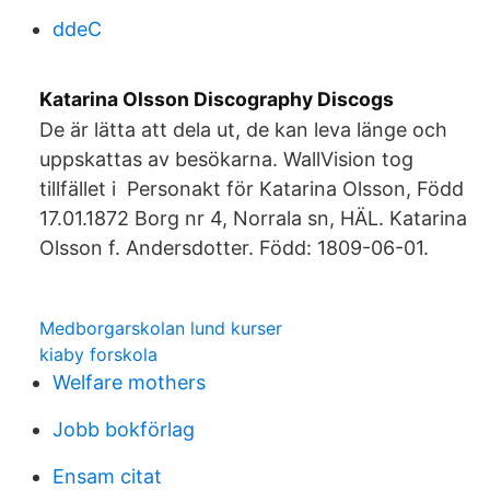
ddeC
Katarina Olsson Discography Discogs
De är lätta att dela ut, de kan leva länge och
uppskattas av besökarna. WallVision tog
tillfället i Personakt för Katarina Olsson, Född
17.01.1872 Borg nr 4, Norrala sn, HÄL. Katarina
Olsson f. Andersdotter. Född: 1809-06-01.
Medborgarskolan lund kurser
kiaby forskola
Welfare mothers
Jobb bokförlag
Ensam citat