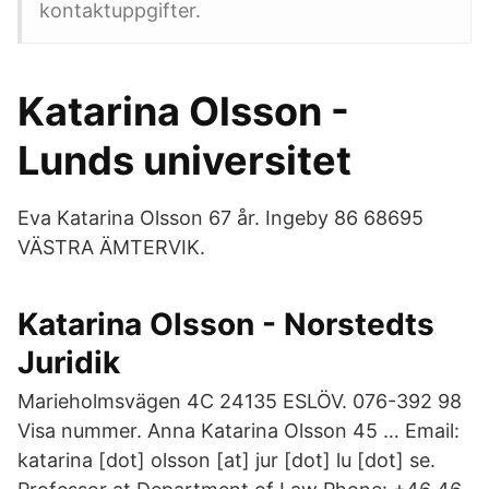
kontaktuppgifter.
Katarina Olsson -
Lunds universitet
Eva Katarina Olsson 67 år. Ingeby 86 68695
VÄSTRA ÄMTERVIK.
Katarina Olsson - Norstedts
Juridik
Marieholmsvägen 4C 24135 ESLÖV. 076-392 98
Visa nummer. Anna Katarina Olsson 45 … Email:
katarina [dot] olsson [at] jur [dot] lu [dot] se.