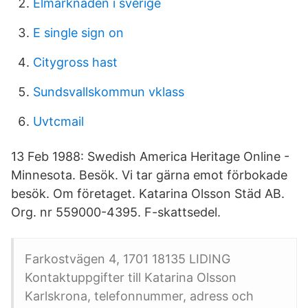
Elmarknaden i sverige
E single sign on
Citygross hast
Sundsvallskommun vklass
Uvtcmail
13 Feb 1988: Swedish America Heritage Online -
Minnesota. Besök. Vi tar gärna emot förbokade
besök. Om företaget. Katarina Olsson Städ AB.
Org. nr 559000-4395. F-skattsedel.
Farkostvägen 4, 1701 18135 LIDING
Kontaktuppgifter till Katarina Olsson
Karlskrona, telefonnummer, adress och