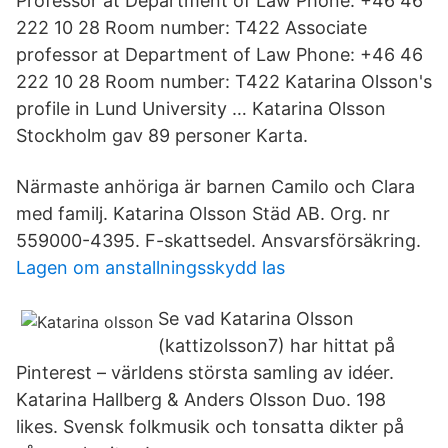
Professor at Department of Law Phone: +46 46
222 10 28 Room number: T422 Associate
professor at Department of Law Phone: +46 46
222 10 28 Room number: T422 Katarina Olsson's
profile in Lund University … Katarina Olsson
Stockholm gav 89 personer Karta.
Närmaste anhöriga är barnen Camilo och Clara
med familj. Katarina Olsson Städ AB. Org. nr
559000-4395. F-skattsedel. Ansvarsförsäkring.
Lagen om anstallningsskydd las
Se vad Katarina Olsson
(kattizolsson7) har hittat på
Pinterest – världens största samling av idéer.
Katarina Hallberg & Anders Olsson Duo. 198
likes. Svensk folkmusik och tonsatta dikter på