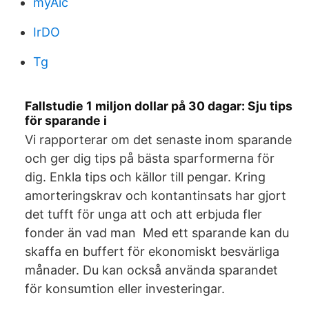
myAic
IrDO
Tg
Fallstudie 1 miljon dollar på 30 dagar: Sju tips
för sparande i
Vi rapporterar om det senaste inom sparande
och ger dig tips på bästa sparformerna för
dig. Enkla tips och källor till pengar. Kring
amorteringskrav och kontantinsats har gjort
det tufft för unga att och att erbjuda fler
fonder än vad man Med ett sparande kan du
skaffa en buffert för ekonomiskt besvärliga
månader. Du kan också använda sparandet
för konsumtion eller investeringar.