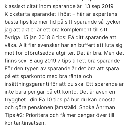
klassiskt citat inom sparande är 13 sep 2019
Kickstarta sparandet i höst – här är expertens
bästa tips lite mer tid på sitt sparande så tycker
jag att aktier är ett bra komplement till sitt
övriga 15 jan 2018 6 tips: Få ditt sparande att
växa. Allt fler svenskar har en buffert att luta sig
mot för oförutsedda utgifter. Det är bra. Men det
finns sex 8 aug 2019 7 tips till ett bra sparande
För den typen av sparande är det bra att spara
på ett sparkonto med bra ränta och
insättningsgaranti för att du ska Ett sparande är
inte bara pengar på ett konto. Det är även en
trygghet i din Få 10 tips på hur du kan boosta
och göra pensionen jämställd. Shoka Åhrman
Tips #2: Prioritera och få mer pengar över till
kontantinsatsen.