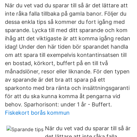
När du vet vad du sparar till så är det lättare att
inte råka falla tillbaka på gamla banor. Följer du
dessa enkla tips så kommer du fort igång med
sparande. Lycka till med ditt sparande och kom
ihåg att det viktigaste är att komma igång redan
idag! Under den här tiden bör sparandet handla
om att spara till exempelvis kontantinsatsen till
en bostad, körkort, buffert på en till två
månadslöner, resor eller liknande. För den typen
av sparande är det bra att spara på ett
sparkonto med bra ränta och insättningsgaranti
för att du ska kunna komma åt pengarna vid
behov. Sparhorisont: under 1 år - Buffert.
Fiskekort borås kommun
När du vet vad du sparar till så är
det lättare att inte råka falla