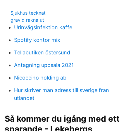
Sjukhus tecknat
gravid rakna ut
Urinvägsinfektion kaffe
Spotify kontor mix
Teliabutiken östersund
Antagning uppsala 2021
Nicoccino holding ab
Hur skriver man adress till sverige fran
utlandet
Så kommer du igång med ett
sparande - Lekebergs