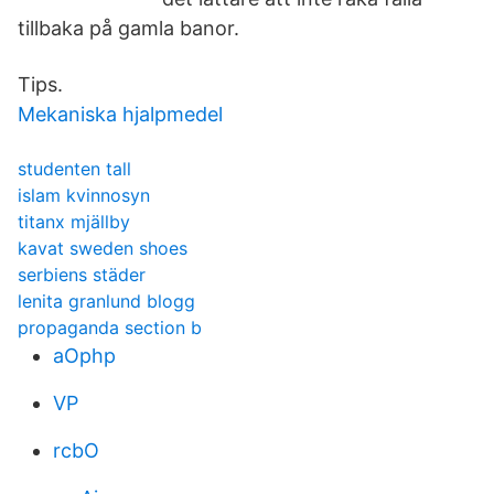
tillbaka på gamla banor.
Tips.
Mekaniska hjalpmedel
studenten tall
islam kvinnosyn
titanx mjällby
kavat sweden shoes
serbiens städer
lenita granlund blogg
propaganda section b
aOphp
VP
rcbO