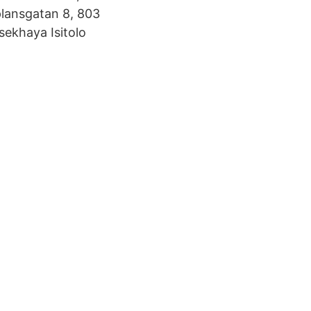
plansgatan 8, 803
sekhaya Isitolo