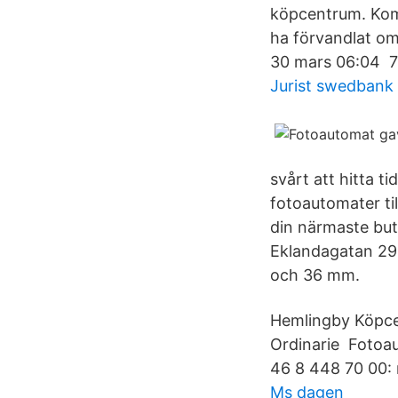
köpcentrum. Kom
ha förvandlat om
30 mars 06:04 7
Jurist swedbank
svårt att hitta 
fotoautomater till
din närmaste but
Eklandagatan 29
och 36 mm.
Hemlingby Köpce
Ordinarie Fotoa
46 8 448 70 00: 
Ms dagen